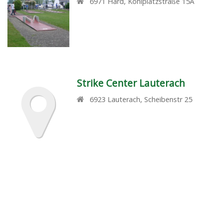
6971
Hard
,
Kohlplatzstraße 15A
Strike Center Lauterach
6923
Lauterach
,
Scheibenstr 25