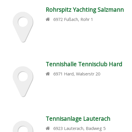
Rohrspitz Yachting Salzmann
6972
Fußach
,
Rohr 1
Tennishalle Tennisclub Hard
6971
Hard
,
Walserstr 20
Tennisanlage Lauterach
6923
Lauterach
,
Badweg 5