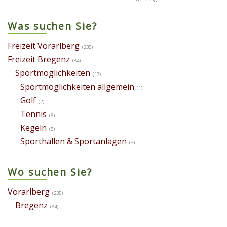
Was suchen Sie?
Freizeit Vorarlberg
(235)
Freizeit Bregenz
(84)
Sportmöglichkeiten
(17)
Sportmöglichkeiten allgemein
(1)
Golf
(2)
Tennis
(6)
Kegeln
(5)
Sporthallen & Sportanlagen
(3)
Wo suchen Sie?
Vorarlberg
(235)
Bregenz
(84)