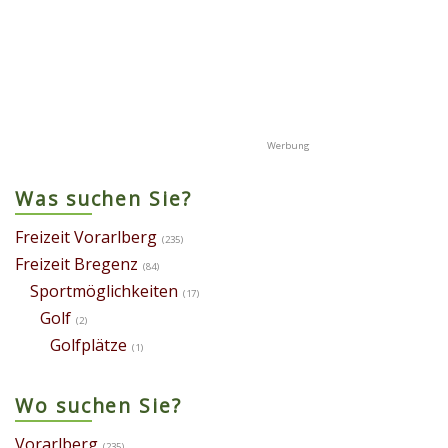
Was suchen Sie?
Freizeit Vorarlberg
(235)
Freizeit Bregenz
(84)
Sportmöglichkeiten
(17)
Golf
(2)
Golfplätze
(1)
Wo suchen Sie?
Vorarlberg
(235)