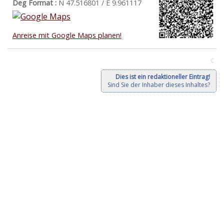
Deg Format :
N
47.516801
/ E
9.961117
Anreise mit Google Maps planen!
C
Dies ist ein redaktioneller Eintrag!
Sind Sie der Inhaber dieses Inhaltes?