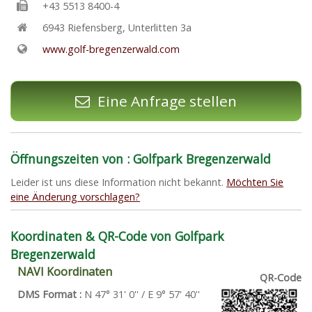
+43 5513 8400-4
6943
Riefensberg
,
Unterlitten 3a
www.golf-bregenzerwald.com
Eine Anfrage stellen
Öffnungszeiten von : Golfpark Bregenzerwald
Leider ist uns diese Information nicht bekannt.
Möchten Sie
eine Änderung vorschlagen?
Koordinaten & QR-Code von Golfpark
Bregenzerwald
NAVI Koordinaten
QR-Code
DMS Format :
N 47° 31' 0'' / E 9° 57' 40''