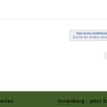
Dies ist ein redaktionel
Sind Sie der Inhaber diese
seiten
Vorarlberg - Jetzt 