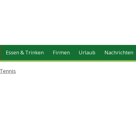
Essen & Trinken
Firmen
Urlaub
Nachrichten
Tennis