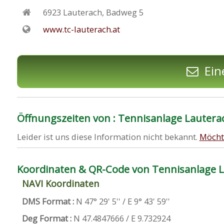
6923
Lauterach
,
Badweg 5
www.tc-lauterach.at
Ein
Öffnungszeiten von : Tennisanlage Lautera
Leider ist uns diese Information nicht bekannt.
Möcht
Koordinaten & QR-Code von Tennisanlage 
NAVI Koordinaten
DMS Format :
N 47° 29' 5'' / E 9° 43' 59''
Deg Format :
N
47.4847666
/ E
9.732924