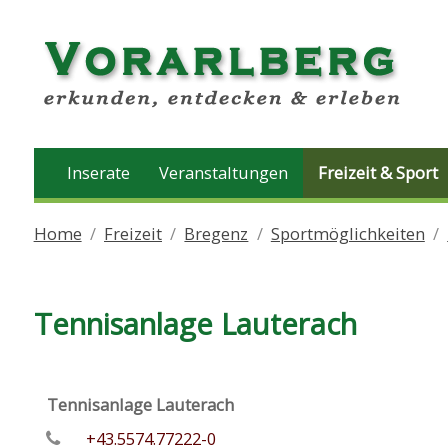
Inserate
Veranstaltungen
Freizeit & Sport
Home
Freizeit
Bregenz
Sportmöglichkeiten
Tennisanlage Lauterach
Tennisanlage Lauterach
+43.5574.77222-0