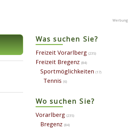
Was suchen Sie?
Freizeit Vorarlberg
(235)
Freizeit Bregenz
(84)
Sportmöglichkeiten
(17)
Tennis
(6)
Wo suchen Sie?
Vorarlberg
(235)
Bregenz
(84)