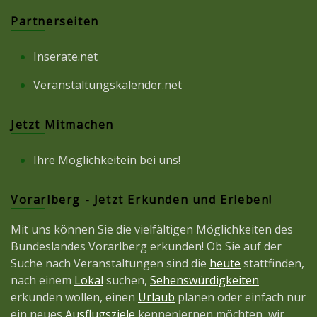
Partnerseiten
Inserate.net
Veranstaltungskalender.net
Jetzt Mitmachen
Ihre Möglichkeitein bei uns!
Vorarlberg - Jetzt Erkunden und Erleben!
Mit uns können Sie die vielfältigen Möglichkeiten des
Bundeslandes Vorarlberg erkunden! Ob Sie auf der
Suche nach Veranstaltungen sind die
heute
stattfinden,
nach einem
Lokal
suchen,
Sehenswürdigkeiten
erkunden wollen, einen
Urlaub
planen oder einfach nur
ein neues
Ausflugsziele
kennenlernen möchten, wir