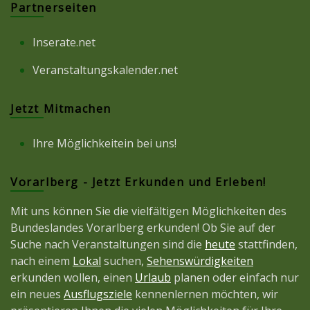
Partnerseiten
Inserate.net
Veranstaltungskalender.net
Jetzt Mitmachen
Ihre Möglichkeitein bei uns!
Vorarlberg - Jetzt Erkunden und Erleben!
Mit uns können Sie die vielfältigen Möglichkeiten des
Bundeslandes Vorarlberg erkunden! Ob Sie auf der
Suche nach Veranstaltungen sind die
heute
stattfinden,
nach einem
Lokal
suchen,
Sehenswürdigkeiten
erkunden wollen, einen
Urlaub
planen oder einfach nur
ein neues
Ausflugsziele
kennenlernen möchten, wir