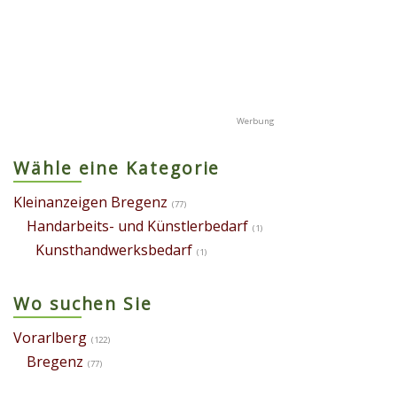
Wähle eine Kategorie
Kleinanzeigen Bregenz
(77)
Handarbeits- und Künstlerbedarf
(1)
Kunsthandwerksbedarf
(1)
Wo suchen Sie
Vorarlberg
(122)
Bregenz
(77)