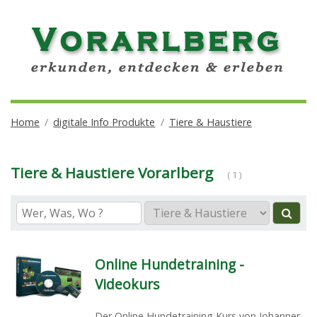
Home
digitale Info Produkte
Tiere & Haustiere
Tiere & Haustiere Vorarlberg
( 1 )
Online Hundetraining -
Videokurs
Der Online Hundetraining Kurs von Johanner