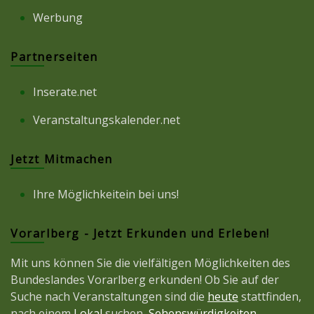
Werbung
Partnerseiten
Inserate.net
Veranstaltungskalender.net
Jetzt Mitmachen
Ihre Möglichkeitein bei uns!
Vorarlberg - Jetzt Erkunden und Erleben!
Mit uns können Sie die vielfältigen Möglichkeiten des
Bundeslandes Vorarlberg erkunden! Ob Sie auf der
Suche nach Veranstaltungen sind die
heute
stattfinden,
nach einem
Lokal
suchen,
Sehenswürdigkeiten