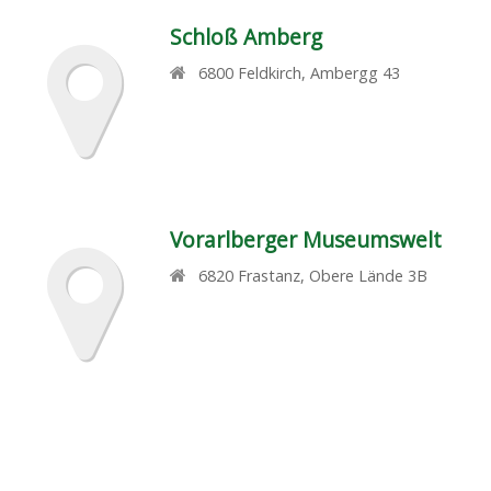
Schloß Amberg
6800
Feldkirch
,
Ambergg 43
Vorarlberger Museumswelt
6820
Frastanz
,
Obere Lände 3B