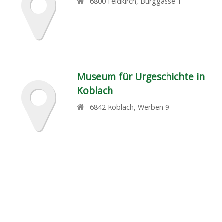
6800
Feldkirch
,
Burggasse 1
Museum für Urgeschichte in
Koblach
6842
Koblach
,
Werben 9