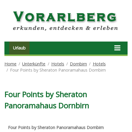
Urlaub
Home
Unterkünfte
Hotels
Dornbirn
Hotels
Four Points by Sheraton Panoramahaus Dornbirn
Four Points by Sheraton
Panoramahaus Dornbirn
Four Points by Sheraton Panoramahaus Dornbirn