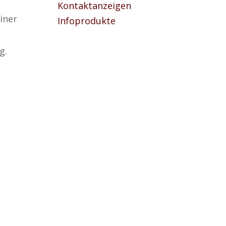
Kontaktanzeigen
iner
Infoprodukte
g.