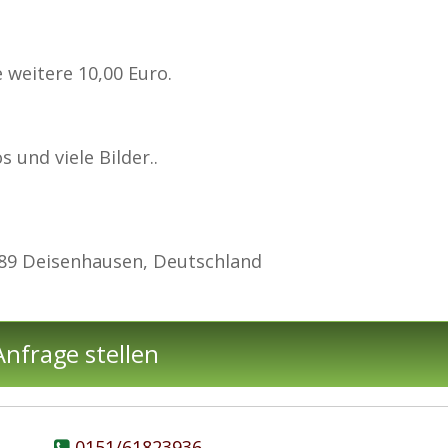
 weitere 10,00 Euro.
und viele Bilder..
89 Deisenhausen, Deutschland
nfrage stellen
0151/61823936