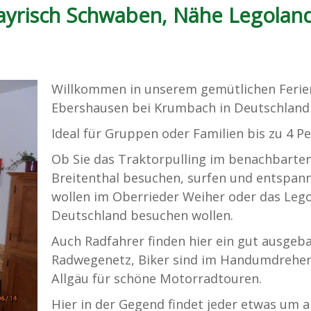
ayrisch Schwaben, Nähe Legolan
Willkommen in unserem gemütlichen Ferie
Ebershausen bei Krumbach in Deutschland
Ideal für Gruppen oder Familien bis zu 4 P
Ob Sie das Traktorpulling im benachbarte
Breitenthal besuchen, surfen und entspan
wollen im Oberrieder Weiher oder das Leg
Deutschland besuchen wollen.
Auch Radfahrer finden hier ein gut ausgeb
Radwegenetz, Biker sind im Handumdrehe
Allgäu für schöne Motorradtouren.
Hier in der Gegend findet jeder etwas um a