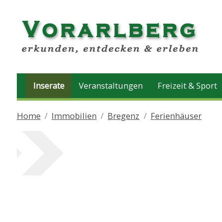
Inserate
Veranstaltungen
Freizeit & Sport
Home
Immobilien
Bregenz
Ferienhäuser