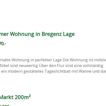
mer Wohnung in Bregenz Lage
0.-
able Wohnung in perfekter Lage Die Wohnung ist möblie
öbel sind neuwertig Über den Flur sind eine vollständig
, ein modern gestaltetes Tageslichtbad mit Wanne und da
 Markt 200m²