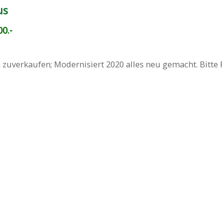
us
0.-
 zuverkaufen; Modernisiert 2020 alles neu gemacht. Bitt