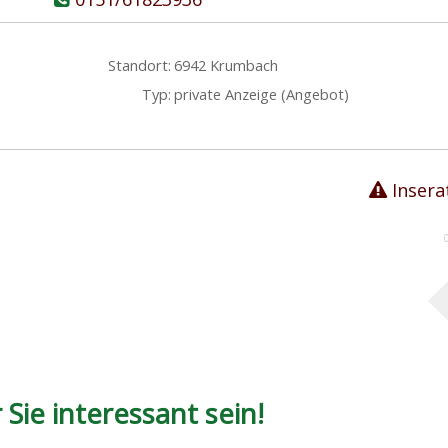
Standort:
6942 Krumbach
Typ:
private Anzeige (Angebot)
Insera
Sie interessant sein!