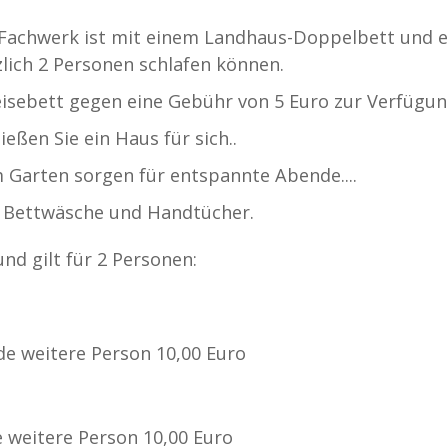
 Fachwerk ist mit einem Landhaus-Doppelbett und e
lich 2 Personen schlafen können.
eisebett gegen eine Gebühr von 5 Euro zur Verfügun
ßen Sie ein Haus für sich..
m Garten sorgen für entspannte Abende....
so Bettwäsche und Handtücher.
nd gilt für 2 Personen:
de weitere Person 10,00 Euro
e weitere Person 10,00 Euro