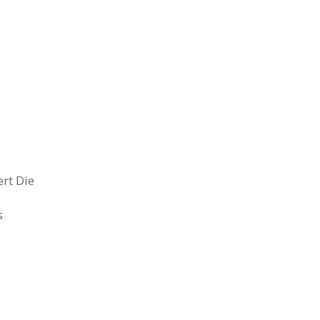
rt Die
s