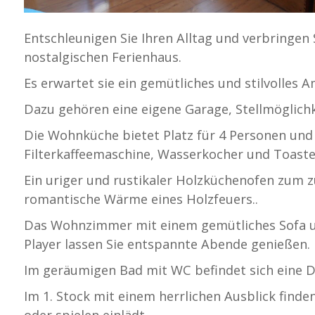
Entschleunigen Sie Ihren Alltag und verbringen
nostalgischen Ferienhaus.
Es erwartet sie ein gemütliches und stilvolles A
Dazu gehören eine eigene Garage, Stellmöglich
Die Wohnküche bietet Platz für 4 Personen und 
Filterkaffeemaschine, Wasserkocher und Toaster
Ein uriger und rustikaler Holzküchenofen zum z
romantische Wärme eines Holzfeuers..
Das Wohnzimmer mit einem gemütliches Sofa un
Player lassen Sie entspannte Abende genießen.
Im geräumigen Bad mit WC befindet sich eine D
Im 1. Stock mit einem herrlichen Ausblick find
oder spielen einlädt.