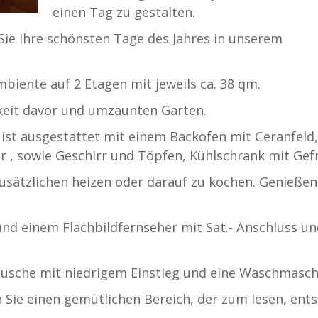
einen Tag zu gestalten.
 Sie Ihre schönsten Tage des Jahres in unserem
mbiente auf 2 Etagen mit jeweils ca. 38 qm.
keit davor und umzäunten Garten.
ist ausgestattet mit einem Backofen mit Ceranfeld,
 , sowie Geschirr und Töpfen, Kühlschrank mit Gefr
usätzlichen heizen oder darauf zu kochen. Genießen 
d einem Flachbildfernseher mit Sat.- Anschluss u
usche mit niedrigem Einstieg und eine Waschmasch
en Sie einen gemütlichen Bereich, der zum lesen, en