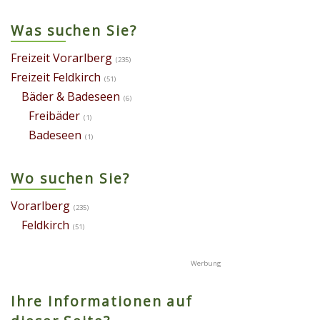
Was suchen Sie?
Freizeit Vorarlberg
(235)
Freizeit Feldkirch
(51)
Bäder & Badeseen
(6)
Freibäder
(1)
Badeseen
(1)
Wo suchen Sie?
Vorarlberg
(235)
Feldkirch
(51)
Ihre Informationen auf