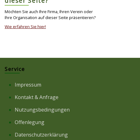
dieser Seite?
Möchten Sie auch Ihre Firma, Ihren Verein oder
Ihre Organisation auf dieser Seite präsentieren?
Wie erfahren Sie hier!
Service
Impressum
Kontakt & Anfrage
Nutzungsbedingungen
Offenlegung
Datenschutzerklärung