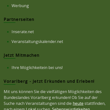
Werbung
Partnerseiten
Inserate.net
Veranstaltungskalender.net
Jetzt Mitmachen
Ihre Möglichkeitein bei uns!
Vorarlberg - Jetzt Erkunden und Erleben!
Mit uns können Sie die vielfältigen Möglichkeiten des
Bundeslandes Vorarlberg erkunden! Ob Sie auf der
Suche nach Veranstaltungen sind die
heute
stattfinden,
nach einem
Lokal
suchen,
Sehenswürdigkeiten