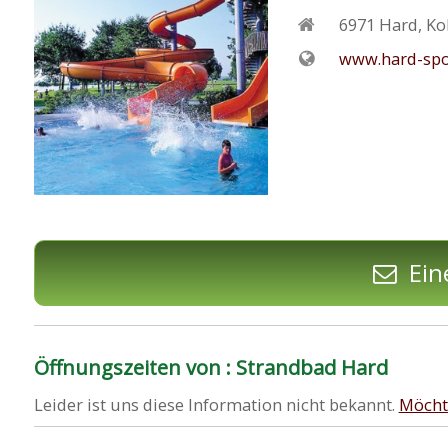
6971
Hard
,
Ko
www.hard-spor
Ein
Öffnungszeiten von : Strandbad Hard
Leider ist uns diese Information nicht bekannt.
Möcht