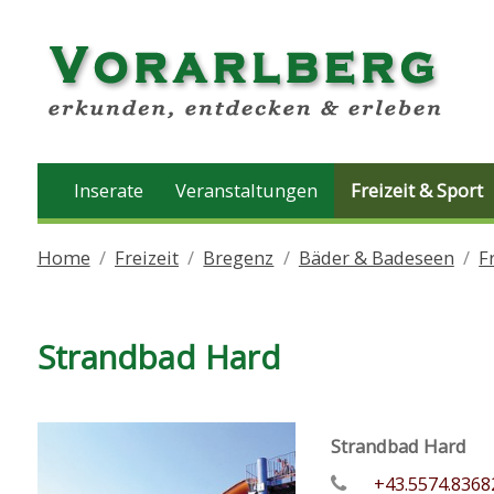
Inserate
Veranstaltungen
Freizeit & Sport
Home
Freizeit
Bregenz
Bäder & Badeseen
F
Strandbad Hard
Strandbad Hard
+43.5574.8368