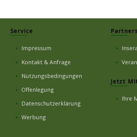
Service
Partner
Impressum
Inser
Kontakt & Anfrage
Veran
Nutzungsbedingungen
Jetzt M
Offenlegung
Ihre 
Datenschutzerklärung
Werbung