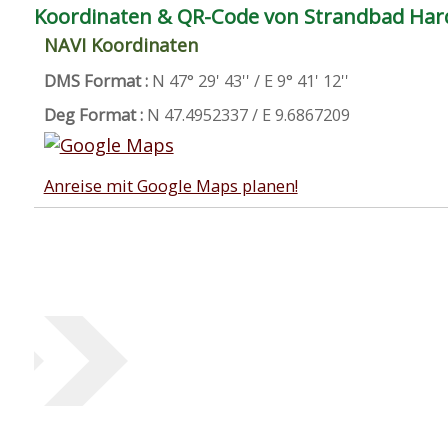
Koordinaten & QR-Code von Strandbad Har
NAVI Koordinaten
DMS Format :
N 47° 29' 43'' / E 9° 41' 12''
Deg Format :
N
47.4952337
/ E
9.6867209
Anreise mit Google Maps planen!