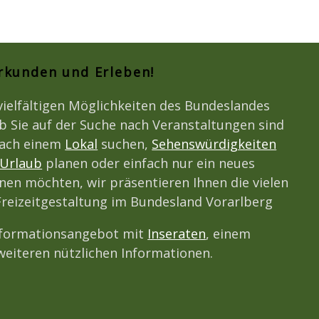
Erkunden und Erleben!
vielfältigen Möglichkeiten des Bundeslandes
b Sie auf der Suche nach Veranstaltungen sind
nach einem
Lokal
suchen,
Sehenswürdigkeiten
Urlaub
planen oder einfach nur ein neues
en möchten, wir präsentieren Ihnen die vielen
Freizeitgestaltung im Bundesland Vorarlberg
nformationsangebot mit
Inseraten
, einem
eiteren nützlichen Informationen.