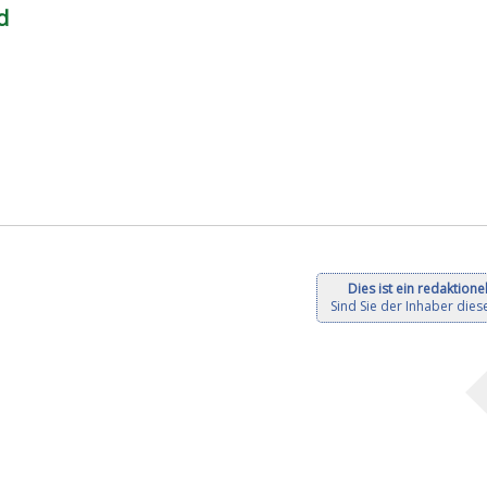
d
Dies ist ein redaktionel
Sind Sie der Inhaber diese