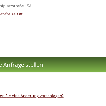
hlplatzstraße 15A
t-freizeit.at
e Anfrage stellen
en Sie eine Änderung vorschlagen?