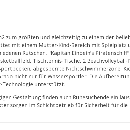
m2 zum größten und gleichzeitig zu einem der belie
tet mit einem Mutter-Kind-Bereich mit Spielplatz 
denen Rutschen, "Kapitän Einbein's Piratenschiff"
ketballfeld, Tischtennis-Tische, 2 Beachvolleyball-P
r Sportbecken, abgesperrte Nichtschwimmerzone, Ki
orado nicht nur für Wassersportler. Die Aufbereitun
-Technologie unterstützt.
gigen Gestaltung finden auch Ruhesuchende ein laus
er sorgen im Schichtbetrieb für Sicherheit für die