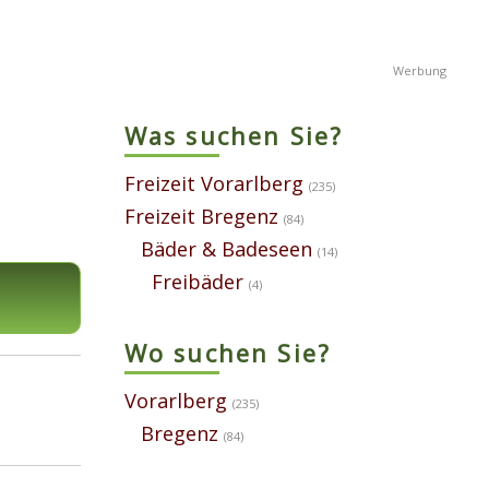
Was suchen Sie?
Freizeit Vorarlberg
(235)
Freizeit Bregenz
(84)
Bäder & Badeseen
(14)
Freibäder
(4)
Wo suchen Sie?
Vorarlberg
(235)
Bregenz
(84)