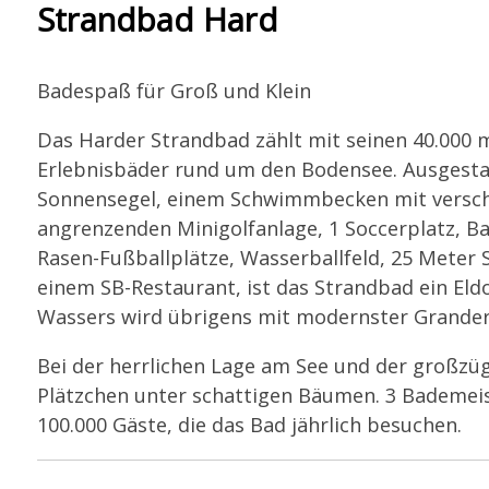
Strandbad Hard
Badespaß für Groß und Klein
Das Harder Strandbad zählt mit seinen 40.000 
Erlebnisbäder rund um den Bodensee. Ausgestat
Sonnensegel, einem Schwimmbecken mit verschie
angrenzenden Minigolfanlage, 1 Soccerplatz, Bas
Rasen-Fußballplätze, Wasserballfeld, 25 Mete
einem SB-Restaurant, ist das Strandbad ein Eld
Wassers wird übrigens mit modernster Grander
Bei der herrlichen Lage am See und der großzü
Plätzchen unter schattigen Bäumen. 3 Bademeist
100.000 Gäste, die das Bad jährlich besuchen.