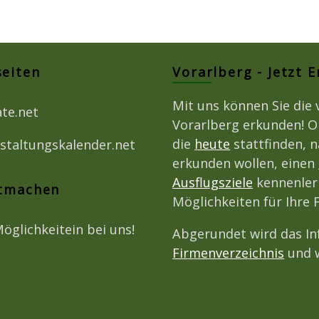
seiten
Vorarlberg - Jetzt 
Mit uns können Sie die 
ate.net
Vorarlberg erkunden! O
die
heute
stattfinden, 
staltungskalender.net
erkunden wollen, einen
Ausflugsziele
kennenlern
itmachen
Möglichkeiten für Ihre 
Möglichkeitein bei uns!
Abgerundet wird das I
Firmenverzeichnis
und w