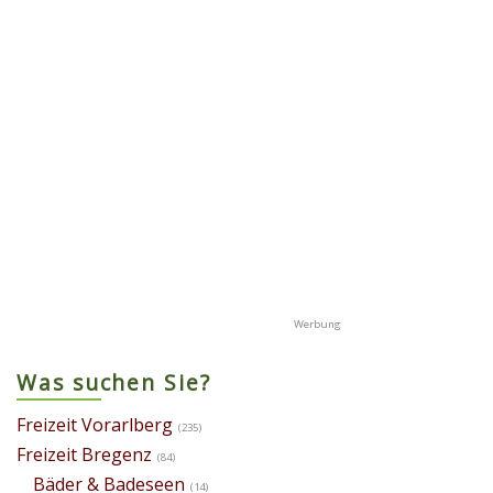
Was suchen Sie?
Freizeit Vorarlberg
(235)
Freizeit Bregenz
(84)
Bäder & Badeseen
(14)