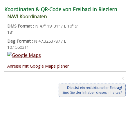
Koordinaten & QR-Code von Freibad in Riezlern
NAVI Koordinaten
DMS Format :
N 47° 19' 31'' / E 10° 9'
18''
Deg Format :
N
47.3253787
/ E
10.1550311
Anreise mit Google Maps planen!
C
Dies ist ein redaktioneller Eintrag!
Sind Sie der Inhaber dieses Inhaltes?