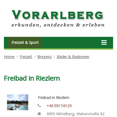
Freizeit & Sport
Home
Freizeit
Bregenz
Bäder & Badeseen
Freibad in Riezlern
Freibad in Riezlern
+43.5517.6125
6993
Mittelberg
,
Walserstraße 82